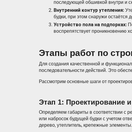
последующей обшивкой внутри и с
Внутренний контур утепления:
Уте
будки, при этом снаружи остаётся 
Устройство пола на подпорках:
По
воспрепятствует проникновению хо
Этапы работ по стро
Для создания качественной и функционал
последовательности действий. Это обесп
Рассмотрим основные шаги от проектиро
Этап 1: Проектирование 
Определяем габариты в соответствии с р
или набросок будущей будки с учетом от
дерево, утеплитель, крепежные элементы