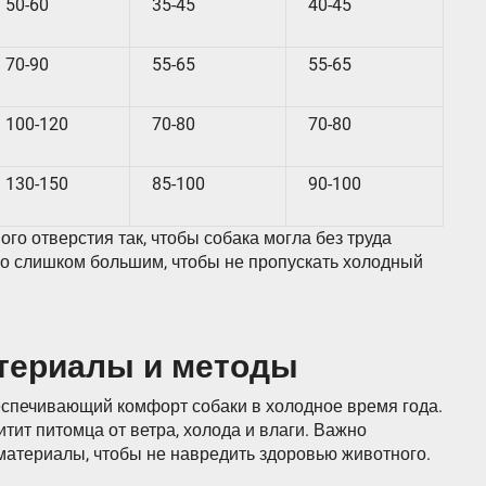
50-60
35-45
40-45
70-90
55-65
55-65
100-120
70-80
70-80
130-150
85-100
90-100
го отверстия так, чтобы собака могла без труда
ыло слишком большим, чтобы не пропускать холодный
атериалы и методы
еспечивающий комфорт собаки в холодное время года.
тит питомца от ветра, холода и влаги. Важно
материалы, чтобы не навредить здоровью животного.