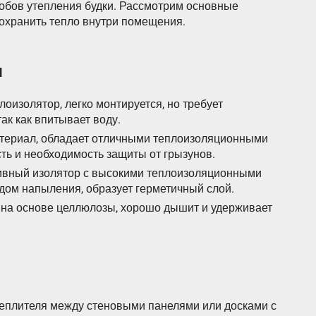
обов утепления будки. Рассмотрим основные
сохранить тепло внутри помещения.
я
оизолятор, легко монтируется, но требует
ак как впитывает воду.
атериал, обладает отличными теплоизоляционными
ть и необходимость защиты от грызунов.
вный изолятор с высокими теплоизоляционными
дом напыления, образует герметичный слой.
на основе целлюлозы, хорошо дышит и удерживает
еплителя между стеновыми панелями или досками с