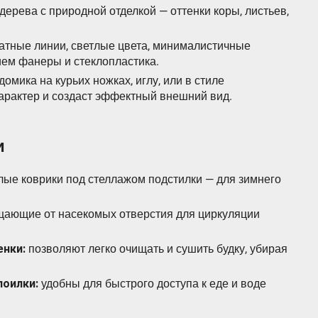
дерева с природной отделкой — оттенки коры, листьев,
атные линии, светлые цвета, минималистичные
ем фанеры и стеклопластика.
домика на курьих ножках, иглу, или в стиле
арактер и создаст эффектный внешний вид.
и
лые коврики под стеллажом подстилки — для зимнего
ающие от насекомых отверстия для циркуляции
енки:
позволяют легко очищать и сушить будку, убирая
поилки:
удобны для быстрого доступа к еде и воде