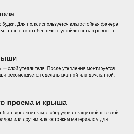
пола
 будки. Для пола используется влагостойкая фанера
ом этапе важно обеспечить устойчивость и ровность
крыши
ем — слой утеплителя. После утепления монтируется
ши рекомендуется сделать скатной или двускатной,
го проема и крыша
т быть дополнительно оборудован защитной шторкой
оидом или другим влагостойким материалом для