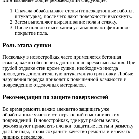
Минимальные общие рекомендации следующие:
Сначала обрабатывают стены (гипсокартонные работы,
штукатурка), после чего дают поверхности высохнуть.
Затем выполняют выравнивание пола и стяжку.
После полного высыхания устанавливают финишное
покрытие пола.
Роль этапа сушки
Поскольку в новостройках часто применяется бетонная
стяжка, важно обеспечить достаточное время высыхания. При
грубой отделке стен кроме сушки, необходимо иногда
проводить дополнительную штукатурную грунтовку. Любые
нарушения порядка приводят к повышенной влажности и
повреждению отделочных материалов.
Рекомендации по защите поверхностей
Во время ремонта важно адекватно защищать уже
обработанные участки от загрязнений и механических
повреждений. В новостройках, где круг работы велик,
рекомендуют применять пленки, защитные ленты и разметку
для бригады, чтобы сохранить качество ремонта и избежать
лишних переделок.