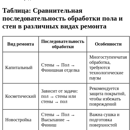
Таблица: Сравнительная
последовательность обработки пола и
стен в различных видах ремонта
Последовательность
Вид ремонта
Особенности
обработки
Многоступенчатая
обработка,
Стены → Пол →
Капитальный
требуются
Финишная отделка
технологические
паузы
Рекомендуется
Зависит от задачи:
защита покрытий,
Косметический
пол → стены или
чтобы избежать
стены → пол
повреждений
Стены → Пол →
Важна сушка и
Новостройка
Высыхание →
подготовка
Финиш
поверхностей