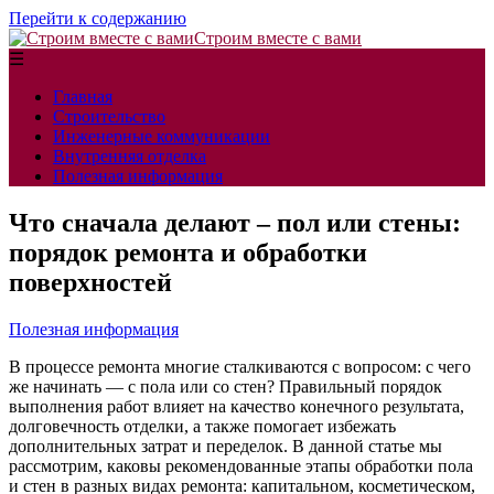
Перейти к содержанию
Строим вместе с вами
☰
Главная
Строительство
Инженерные коммуникации
Внутренняя отделка
Полезная информация
Что сначала делают – пол или стены:
порядок ремонта и обработки
поверхностей
Полезная информация
В процессе ремонта многие сталкиваются с вопросом: с чего
же начинать — с пола или со стен? Правильный порядок
выполнения работ влияет на качество конечного результата,
долговечность отделки, а также помогает избежать
дополнительных затрат и переделок. В данной статье мы
рассмотрим, каковы рекомендованные этапы обработки пола
и стен в разных видах ремонта: капитальном, косметическом,