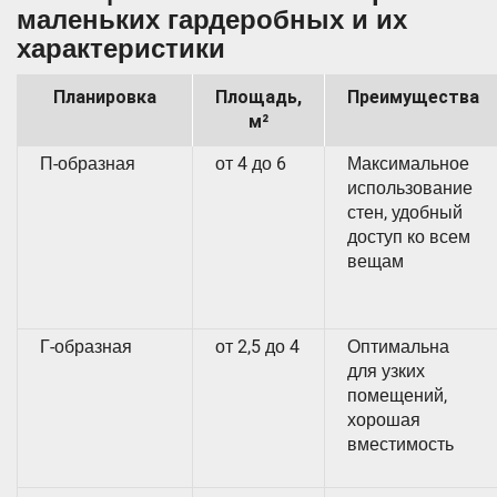
маленьких гардеробных и их
характеристики
Планировка
Площадь,
Преимущества
м²
П-образная
от 4 до 6
Максимальное
использование
стен, удобный
доступ ко всем
вещам
Г-образная
от 2,5 до 4
Оптимальна
для узких
помещений,
хорошая
вместимость