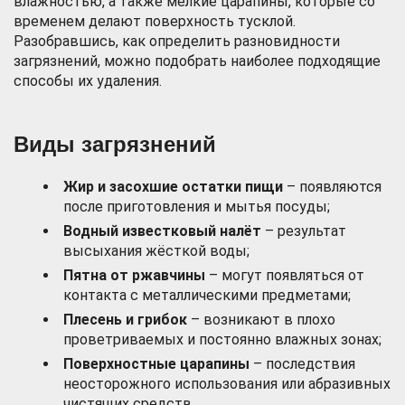
влажностью, а также мелкие царапины, которые со
временем делают поверхность тусклой.
Разобравшись, как определить разновидности
загрязнений, можно подобрать наиболее подходящие
способы их удаления.
Виды загрязнений
Жир и засохшие остатки пищи
– появляются
после приготовления и мытья посуды;
Водный известковый налёт
– результат
высыхания жёсткой воды;
Пятна от ржавчины
– могут появляться от
контакта с металлическими предметами;
Плесень и грибок
– возникают в плохо
проветриваемых и постоянно влажных зонах;
Поверхностные царапины
– последствия
неосторожного использования или абразивных
чистящих средств.