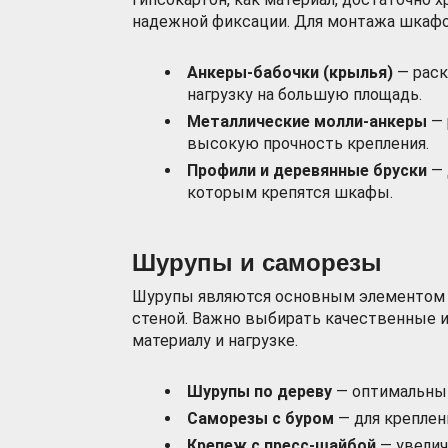
надежной фиксации. Для монтажа шкафо
Анкеры-бабочки (крылья)
— раск
нагрузку на большую площадь.
Металлические молли-анкеры
— 
высокую прочность крепления.
Профили и деревянные бруски
— 
которым крепятся шкафы.
Шурупы и саморезы
Шурупы являются основным элементом 
стеной. Важно выбирать качественные 
материалу и нагрузке.
Шурупы по дереву
— оптимальный
Саморезы с буром
— для креплен
Крепеж с пресс-шайбой
— увелич