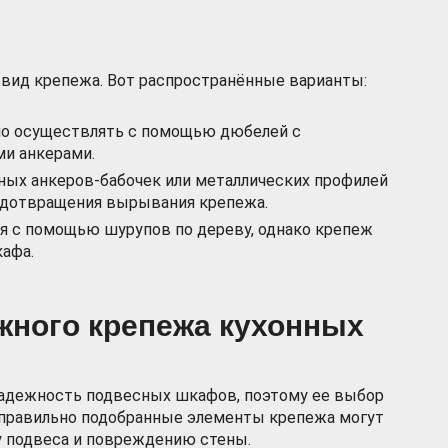
и вид крепежа. Вот распространённые варианты:
о осуществлять с помощью дюбелей с
и анкерами.
ных анкеров-бабочек или металлических профилей
редотвращения вырывания крепежа.
 с помощью шурупов по дереву, однако крепеж
кафа.
жного крепежа кухонных
надежность подвесных шкафов, поэтому ее выбор
правильно подобранные элементы крепежа могут
 подвеса и повреждению стены.