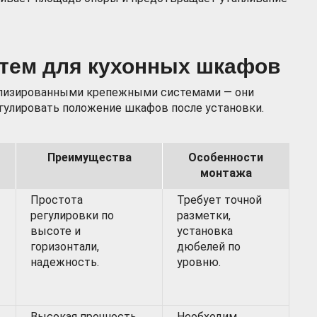
тем для кухонных шкафов
лизированными крепежными системами — они
гулировать положение шкафов после установки.
Преимущества
Особенности
монтажа
Простота
Требует точной
регулировки по
разметки,
высоте и
установка
горизонтали,
дюбелей по
надежность.
уровню.
Высокая прочность,
Необходим