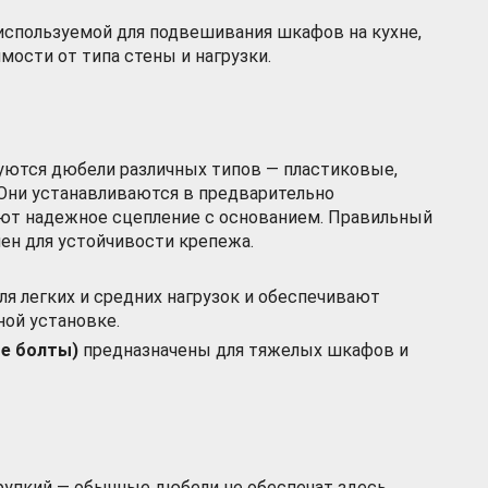
спользуемой для подвешивания шкафов на кухне,
мости от типа стены и нагрузки.
уются дюбели различных типов — пластиковые,
Они устанавливаются в предварительно
ют надежное сцепление с основанием. Правильный
ен для устойчивости крепежа.
ля легких и средних нагрузок и обеспечивают
ной установке.
е болты)
предназначены для тяжелых шкафов и
хрупкий — обычные дюбели не обеспечат здесь