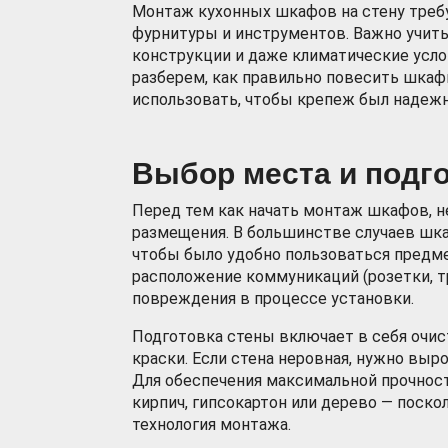
Монтаж кухонных шкафов на стену треб
фурнитуры и инструментов. Важно учиты
конструкции и даже климатические усло
разберем, как правильно повесить шкафы
использовать, чтобы крепеж был надеж
Выбор места и подг
Перед тем как начать монтаж шкафов, н
размещения. В большинстве случаев шка
чтобы было удобно пользоваться предм
расположение коммуникаций (розетки, т
повреждения в процессе установки.
Подготовка стены включает в себя очис
краски. Если стена неровная, нужно вы
Для обеспечения максимальной прочност
кирпич, гипсокартон или дерево — поско
технология монтажа.