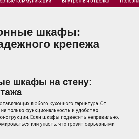
ерные коммуникации
Внутренняя отделка
Полезн
хонные шкафы:
адежного крепежа
ые шкафы на стену:
нтажа
ставляющих любого кухонного гарнитура. От
 не только функциональность и удобство
 конструкции. Если шкафы подвесить неправильно,
рмироваться или упасть, что грозит серьезными