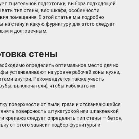
ует тщательной подготовки, выбора подходящей
вать тип стены, вес шкафа, особенности
вия помещения. В этой статье мы подробно
 на стену и какую фурнитуру для этого следует
ным и долговечным.
отовка стены
еобходимо определить оптимальное место для их
фы устанавливают на уровне рабочей зоны кухни,
етами внутри. Рекомендуется также учесть
рубы, выключатели), чтобы избежать их
тку поверхности от пыли, грязи и отслаивающейся
ровнять поверхность штукатуркой или шпаклевкой.
и крепежа следует определить тип стены — бетон,
льку от этого зависит подбор фурнитуры и