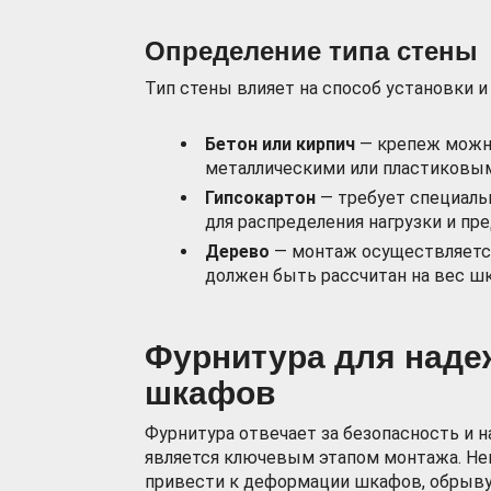
Определение типа стены
Тип стены влияет на способ установки 
Бетон или кирпич
— крепеж можн
металлическими или пластиковым
Гипсокартон
— требует специаль
для распределения нагрузки и п
Дерево
— монтаж осуществляется
должен быть рассчитан на вес ш
Фурнитура для наде
шкафов
Фурнитура отвечает за безопасность и 
является ключевым этапом монтажа. Не
привести к деформации шкафов, обрыву