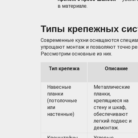
в материале.
Типы крепежных сис
Современные кухни оснащаются специа
упрощают монтаж и позволяют точно ре
Рассмотрим основные из них.
Тип крепежа
Описание
Навесные
Металлические
планки
планки,
(потолочные
крепящиеся на
или
стену и шкаф,
настенные)
обеспечивают
легкий подвес и
демонтаж.
Кронштейны
Угловые