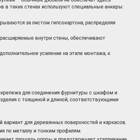
в в таких стенах используют специальные анкеры:
рываются за листом гипсокартона, распределяя
расширяемые внутри стены, обеспечивают
дополнительное усиление на этапе монтажа, к
крепежа для соединения фурнитуры с шкафом и
изделия с толщиной и длиной, соответствующими
 вариант для деревянных поверхностей и каркасов.
ия по металлу и тонким профилям.
ивает площадь опоры и предотвращает утапливание