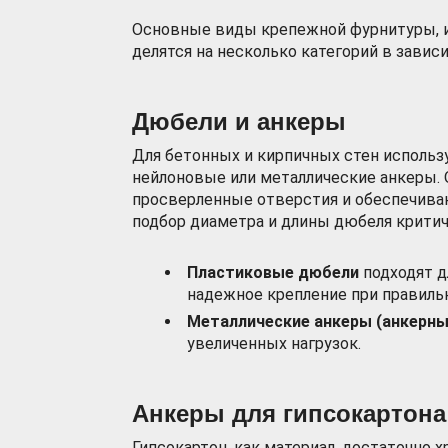
Основные виды крепежной фурнитуры, и
делятся на несколько категорий в зависи
Дюбели и анкеры
Для бетонных и кирпичных стен использ
нейлоновые или металлические анкеры. 
просверленные отверстия и обеспечива
подбор диаметра и длины дюбеля критич
Пластиковые дюбели
подходят д
надежное крепление при правиль
Металлические анкеры (анкерны
увеличенных нагрузок.
Анкеры для гипсокартона
Гипсокартон, как материал, достаточно 