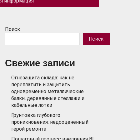
ая информация
Поиск
Поиск
Свежие записи
Огнезащита склада: как не
переплатить и защитить
одновременно металлические
балки, деревянные стеллажи и
кабельные лотки
Грунтовка глубокого
проникновения: недооцененный
герой ремонта
Пошаговый процесс внедрения BI: