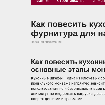
Главная
Строительство
Инжен
Как повесить ку
фурнитура для н
Полезная информация
Как повесить кухонн
основные этапы мо
Кухонные шкафы – одна из ключевых со
правильного монтажа напрямую зависит
использования, но и безопасность всей
они могут не выдержать нагрузки, дефо
повреждениями и травмами.