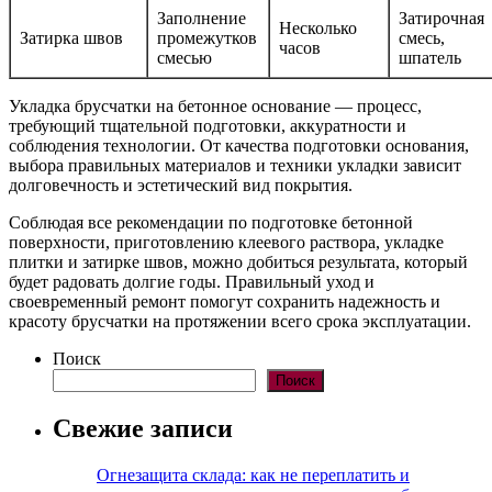
Заполнение
Затирочная
Несколько
Затирка швов
промежутков
смесь,
часов
смесью
шпатель
Укладка брусчатки на бетонное основание — процесс,
требующий тщательной подготовки, аккуратности и
соблюдения технологии. От качества подготовки основания,
выбора правильных материалов и техники укладки зависит
долговечность и эстетический вид покрытия.
Соблюдая все рекомендации по подготовке бетонной
поверхности, приготовлению клеевого раствора, укладке
плитки и затирке швов, можно добиться результата, который
будет радовать долгие годы. Правильный уход и
своевременный ремонт помогут сохранить надежность и
красоту брусчатки на протяжении всего срока эксплуатации.
Поиск
Поиск
Свежие записи
Огнезащита склада: как не переплатить и