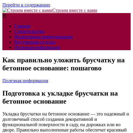
Перейти к содержанию
Строим вместе с вами
☰
Главная
Строительство
Инженерные коммуникации
Внутренняя отделка
Полезная информация
Как правильно уложить брусчатку на
бетонное основание: пошагово
Полезная информация
Подготовка к укладке брусчатки на
бетонное основание
Укладка брусчатки на бетонное основание — это надежный и
долговечный способ создания декоративной и
функциональной поверхности в саду, на дорожках или во
дворе. Правильно выполненные работы обеспечат красивый