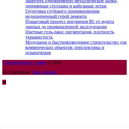
защитить одновременно металлические балки,
деревянные стеллажи и кабельные лотки
Грунтовка глубокого проникновения:
недооцененный герой ремонта
Пошаговый процесс внедрения BI: от аудита
данных до промышленной эксплуатации
Цветные гель-лаки: пигментация, плотность,
укрывистость
Модульное и быстровозводимое строительство для
коммерческих объектов: перспективы и
ограничения
Строим вместе с вами
© 2026
На платформе
Тема Aperitto
➜