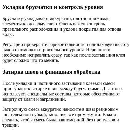
Укладка брусчатки и контроль уровня
Брусчатку укладывают аккуратно, плотно прижимая
элементы к клеевому слою. Очень важен контроль
правильного расположения и уклона покрытия для отвода
воды.
Регулярно проверяйте горизонтальность и одинаковую высоту
рядов с помощью строительного уровня. Неровности
необходимо исправлять сразу, так как после застывания клея
будет сложно что-то менять.
Затирка швов и финишная обработка
После укладки и частичного застывания клеевой смеси
приступают к затирке швов между брусчатками. Для этого
используют специальные составы, которые обеспечивают
защиту от влаги и загрязнений.
Затирочную смесь аккуратно наносите в швы резиновым
шпателем или губкой, заполняя все промежутки. Важно
следить, чтобы смесь была равномерной, без пропусков и
трещин.