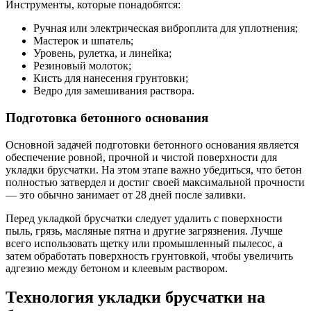
Инструменты, которые понадобятся:
Ручная или электрическая виброплита для уплотнения;
Мастерок и шпатель;
Уровень, рулетка, и линейка;
Резиновый молоток;
Кисть для нанесения грунтовки;
Ведро для замешивания раствора.
Подготовка бетонного основания
Основной задачей подготовки бетонного основания является
обеспечение ровной, прочной и чистой поверхности для
укладки брусчатки. На этом этапе важно убедиться, что бетон
полностью затвердел и достиг своей максимальной прочности
— это обычно занимает от 28 дней после заливки.
Перед укладкой брусчатки следует удалить с поверхности
пыль, грязь, масляные пятна и другие загрязнения. Лучше
всего использовать щетку или промышленный пылесос, а
затем обработать поверхность грунтовкой, чтобы увеличить
адгезию между бетоном и клеевым раствором.
Технология укладки брусчатки на