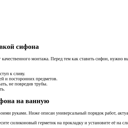
овкой сифона
 качественного монтажа. Перед тем как ставить сифон, нужно 
туп к сливу.
лей и посторонних предметов.
ать, не повредив трубы.
ть.
ифона на ванную
воими руками. Ниже описан универсальный порядок работ, акту
сите силиконовый герметик на прокладку и установите её на сли