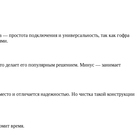
 — простота подключения и универсальность, так как гофра
ями.
 что делает его популярным решением. Минус — занимает
есто и отличается надежностью. Но чистка такой конструкции
омит время.