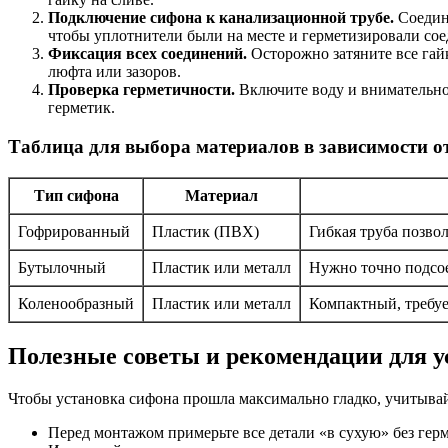
Подключение сифона к канализационной трубе.
Соедини
чтобы уплотнители были на месте и герметизировали сое
Фиксация всех соединений.
Осторожно затяните все гай
люфта или зазоров.
Проверка герметичности.
Включите воду и внимательно 
герметик.
Таблица для выбора материалов в зависимости о
Тип сифона
Материал
Гофрированный
Пластик (ПВХ)
Гибкая труба позвол
Бутылочный
Пластик или металл
Нужно точно подсо
Коленообразный
Пластик или металл
Компактный, требуе
Полезные советы и рекомендации для 
Чтобы установка сифона прошла максимально гладко, учитыва
Перед монтажом примерьте все детали «в сухую» без гер