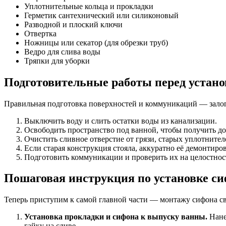
Уплотнительные кольца и прокладки
Герметик сантехнический или силиконовый
Разводной и плоский ключи
Отвертка
Ножницы или секатор (для обрезки труб)
Ведро для слива воды
Тряпки для уборки
Подготовительные работы перед устан
Правильная подготовка поверхностей и коммуникаций — залог
Выключить воду и слить остатки воды из канализации.
Освободить пространство под ванной, чтобы получить дос
Очистить сливное отверстие от грязи, старых уплотните
Если старая конструкция стояла, аккуратно её демонтиров
Подготовить коммуникации и проверить их на целостнос
Пошаговая инструкция по установке с
Теперь приступим к самой главной части — монтажу сифона с
Установка прокладки и сифона к выпуску ванны.
Нане
гайку на сливе.