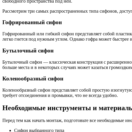
свободного пространства под ней.
Рассмотрим три самых распространенных типа сифонов, досту
Гофрированный сифон
Гофрированный или гибкий сифон представляет собой пластико
легко гнется под нужным углом. Однако гофра может быстрее 
Бутылочный сифон
Бутылочный сифон — классическая конструкция с расширенной 
больше места и в некоторых случаях может казаться громоздки
Коленообразный сифон
Коленообразный сифон представляет собой простую изогнутую 
требует отсоединения и промывки, что не всегда удобно.
Необходимые инструменты и материал
Перед тем как начать монтаж, подготовьте все необходимые ин
Сифон выбранного типа