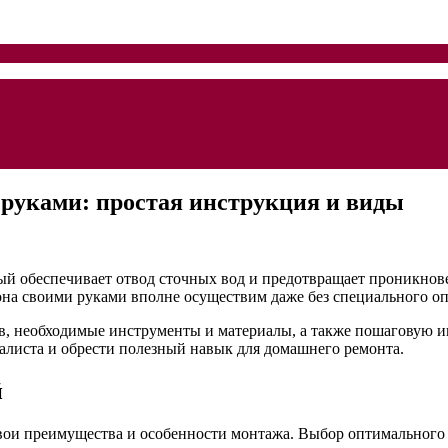
 руками: простая инструкция и виды
 обеспечивает отвод сточных вод и предотвращает проникнове
на своими руками вполне осуществим даже без специального оп
в, необходимые инструменты и материалы, а также пошаговую и
алиста и обрести полезный навык для домашнего ремонта.
й
ои преимущества и особенности монтажа. Выбор оптимального 