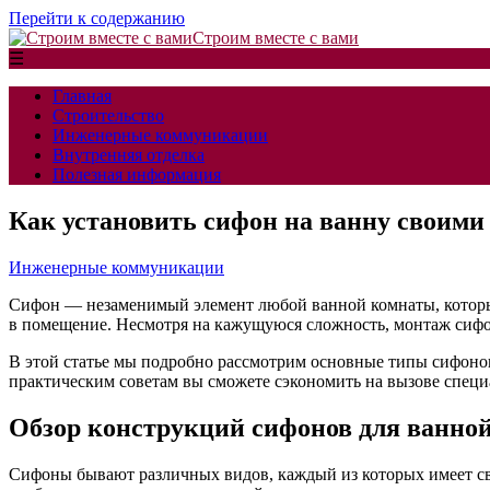
Перейти к содержанию
Строим вместе с вами
☰
Главная
Строительство
Инженерные коммуникации
Внутренняя отделка
Полезная информация
Как установить сифон на ванну своими
Инженерные коммуникации
Сифон — незаменимый элемент любой ванной комнаты, который
в помещение. Несмотря на кажущуюся сложность, монтаж сифо
В этой статье мы подробно рассмотрим основные типы сифоно
практическим советам вы сможете сэкономить на вызове специ
Обзор конструкций сифонов для ванно
Сифоны бывают различных видов, каждый из которых имеет св