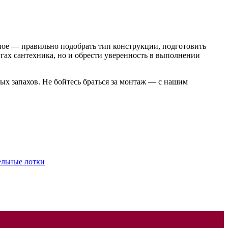
ое — правильно подобрать тип конструкции, подготовить
гах сантехника, но и обрести уверенность в выполнении
х запахов. Не бойтесь браться за монтаж — с нашим
ельные лотки