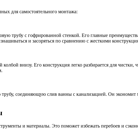
пных для самостоятельного монтажа:
вую трубу с гофрированной стенкой. Его главные преимущества
изнашиваться и засоряться по сравнению с жесткими конструкци
колбой внизу. Его конструкция легко разбирается для чистки,
м.
трубу, соединяющую слив ванны с канализацией. Он экономит м
ы
струменты и материалы. Это поможет избежать перебоев и сэкон