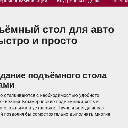
ерные коммуникации
Внутренняя отделка
Полезн
дъёмный стол для авто
ыстро и просто
здание подъёмного стола
ками
то сталкиваются с необходимостью удобного
уживания. Коммерческие подъёмники, хоть и
и сложными в установке. Лично я всегда искал
ый позволил бы самостоятельно выполнять многие