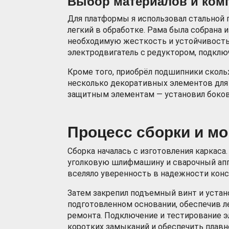
Выбор материалов и ком
Для платформы я использовал стальной 
легкий в обработке. Рама была собрана 
необходимую жесткость и устойчивость
электродвигатель с редуктором, подкл
Кроме того, приобрёл подшипники сколь
несколько декоративных элементов для 
защитным элементам — установил боков
Процесс сборки и м
Сборка началась с изготовления каркаса.
уголковую шлифмашину и сварочный аппа
вселяло уверенность в надежности конс
Затем закрепил подъемный винт и устан
подготовленном основании, обеспечив л
ремонта. Подключение и тестирование э
коротких замыканий и обеспечить плавн