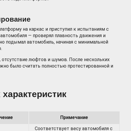
ирование
латформу на каркас и приступил к испытаниям с
 автомобиля — проверял плавность движения и
но подымал автомобиль, начиная с минимальной
.
я, отсутствие люфтов и шумов. После нескольких
ожно было считать полностью протестированной и
 характеристик
чение
Примечание
Соответствует весу автомобиля с