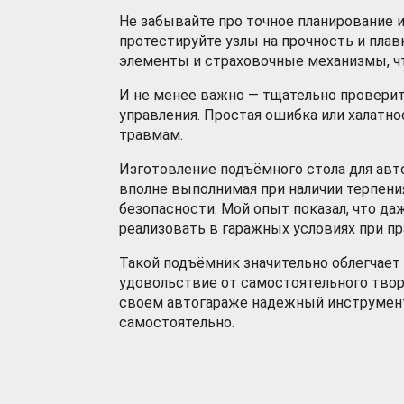
Не забывайте про точное планирование и
протестируйте узлы на прочность и пла
элементы и страховочные механизмы, ч
И не менее важно — тщательно провери
управления. Простая ошибка или халатн
травмам.
Изготовление подъёмного стола для авт
вполне выполнимая при наличии терпения
безопасности. Мой опыт показал, что 
реализовать в гаражных условиях при п
Такой подъёмник значительно облегчает
удовольствие от самостоятельного твор
своем автогараже надежный инструмент
самостоятельно.