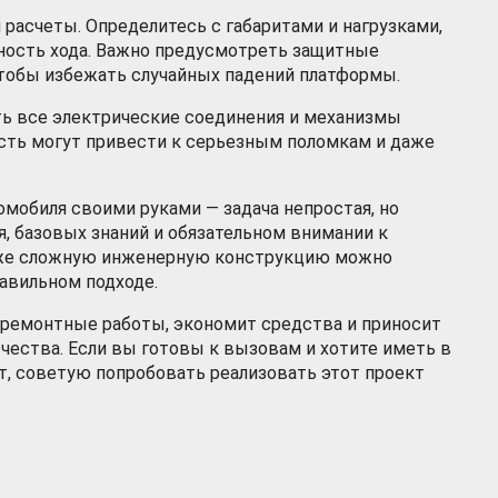
 расчеты. Определитесь с габаритами и нагрузками,
вность хода. Важно предусмотреть защитные
тобы избежать случайных падений платформы.
ть все электрические соединения и механизмы
ость могут привести к серьезным поломкам и даже
омобиля своими руками — задача непростая, но
, базовых знаний и обязательном внимании к
даже сложную инженерную конструкцию можно
равильном подходе.
 ремонтные работы, экономит средства и приносит
чества. Если вы готовы к вызовам и хотите иметь в
, советую попробовать реализовать этот проект