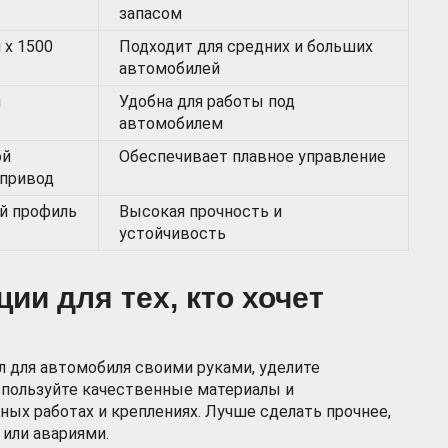
запасом
 х 1500
Подходит для средних и больших
автомобилей
м
Удобна для работы под
автомобилем
ой
Обеспечивает плавное управление
привод
й профиль
Высокая прочность и
устойчивость
ии для тех, кто хочет
 для автомобиля своими руками, уделите
пользуйте качественные материалы и
ных работах и креплениях. Лучше сделать прочнее,
или авариями.