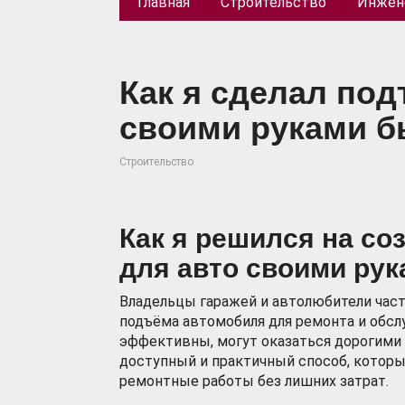
Главная
Строительство
Инжен
Как я сделал по
своими руками б
Строительство
Как я решился на со
для авто своими ру
Владельцы гаражей и автолюбители час
подъёма автомобиля для ремонта и обсл
эффективны, могут оказаться дорогими 
доступный и практичный способ, котор
ремонтные работы без лишних затрат.