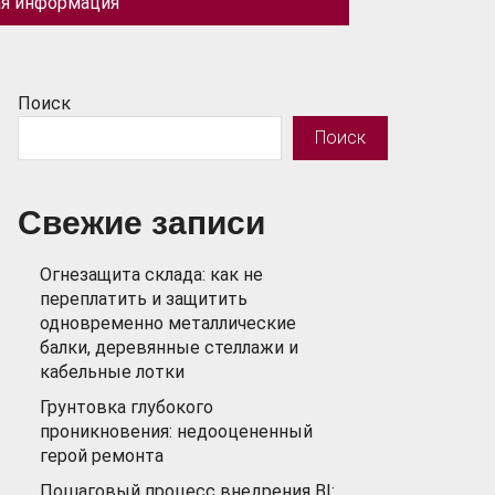
ая информация
Поиск
Поиск
Свежие записи
Огнезащита склада: как не
переплатить и защитить
одновременно металлические
балки, деревянные стеллажи и
кабельные лотки
Грунтовка глубокого
проникновения: недооцененный
герой ремонта
Пошаговый процесс внедрения BI: