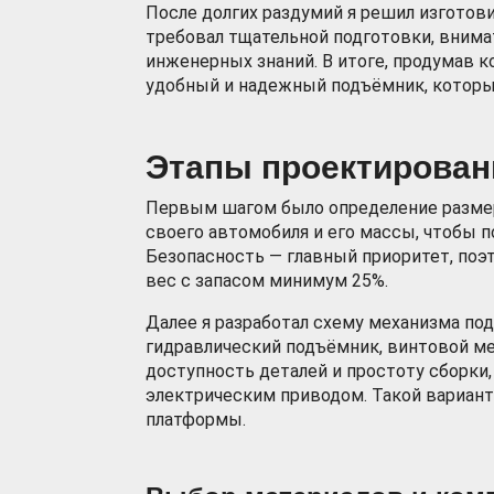
После долгих раздумий я решил изготов
требовал тщательной подготовки, внима
инженерных знаний. В итоге, продумав к
удобный и надежный подъёмник, которы
Этапы проектирован
Первым шагом было определение размера
своего автомобиля и его массы, чтобы 
Безопасность — главный приоритет, по
вес с запасом минимум 25%.
Далее я разработал схему механизма по
гидравлический подъёмник, винтовой м
доступность деталей и простоту сборки
электрическим приводом. Такой вариант
платформы.