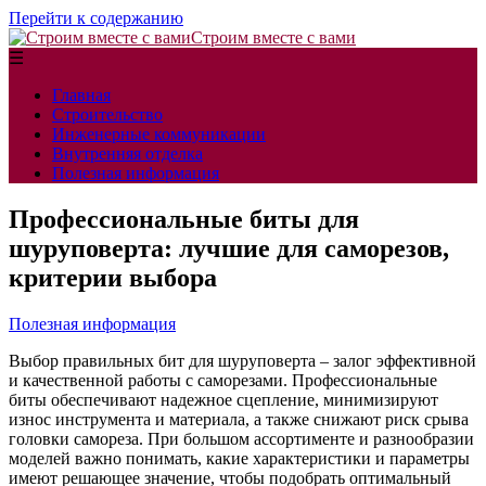
Перейти к содержанию
Строим вместе с вами
☰
Главная
Строительство
Инженерные коммуникации
Внутренняя отделка
Полезная информация
Профессиональные биты для
шуруповерта: лучшие для саморезов,
критерии выбора
Полезная информация
Выбор правильных бит для шуруповерта – залог эффективной
и качественной работы с саморезами. Профессиональные
биты обеспечивают надежное сцепление, минимизируют
износ инструмента и материала, а также снижают риск срыва
головки самореза. При большом ассортименте и разнообразии
моделей важно понимать, какие характеристики и параметры
имеют решающее значение, чтобы подобрать оптимальный