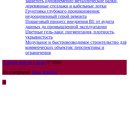
защитить одновременно металлические балки,
деревянные стеллажи и кабельные лотки
Грунтовка глубокого проникновения:
недооцененный герой ремонта
Пошаговый процесс внедрения BI: от аудита
данных до промышленной эксплуатации
Цветные гель-лаки: пигментация, плотность,
укрывистость
Модульное и быстровозводимое строительство для
коммерческих объектов: перспективы и
ограничения
Строим вместе с вами
© 2026
На платформе
Тема Aperitto
➜