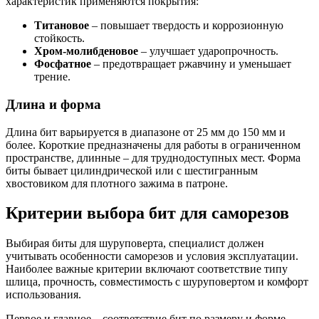
характеристик применяются покрытия:
Титановое
– повышает твердость и коррозионную
стойкость.
Хром-молибденовое
– улучшает ударопрочность.
Фосфатное
– предотвращает ржавчину и уменьшает
трение.
Длина и форма
Длина бит варьируется в диапазоне от 25 мм до 150 мм и
более. Короткие предназначены для работы в ограниченном
пространстве, длинные – для труднодоступных мест. Форма
биты бывает цилиндрической или с шестигранным
хвостовиком для плотного зажима в патроне.
Критерии выбора бит для саморезов
Выбирая биты для шуруповерта, специалист должен
учитывать особенности саморезов и условия эксплуатации.
Наиболее важные критерии включают соответствие типу
шлица, прочность, совместимость с шуруповертом и комфорт
использования.
Первое и главное – соответствие бит по размеру и форме