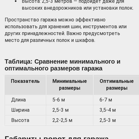
Высота: 2,5-3 метров — подойдет даже для
высоких внедорожников или установки полок.
Пространство гаража можно эффективно
использовать для хранения шин, инструментов или
других принадлежностей. Важно предусмотреть
место для различных полок и шкафов.
Таблица: Сравнение минимального и
оптимального размеров гаража
Показатель
Минимальные
Оптимальные
размеры
размеры
Длина
5-6 м
6-7 м
Ширина
2,5-3 м
3,5-4 м
Высота
2,2-2,5 м
2,5-3 м
Габариты ворот для гаража