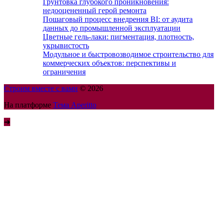
Грунтовка глубокого проникновения:
недооцененный герой ремонта
Пошаговый процесс внедрения BI: от аудита
данных до промышленной эксплуатации
Цветные гель-лаки: пигментация, плотность,
укрывистость
Модульное и быстровозводимое строительство для
коммерческих объектов: перспективы и
ограничения
Строим вместе с вами
© 2026
На платформе
Тема Aperitto
➜