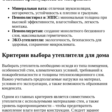
Минеральная вата:
отличная звукоизоляция,
негорючесть, устойчивость к плесени и грызунам.
Пенополистирол и ЭППС:
минимальная толщина при
высокой эффективности, влагостойкость, легкость
монтажа.
Пенополиуретан:
создание монолитного бесшовного
слоя, максимальная герметичность.
ЭКО-утеплители:
экологичность, безопасность для
здоровья, сохранение микроклимата.
Критерии выбора утеплителя для дома
Выбирать утеплитель необходимо исходя из типа помещения,
особенностей стен, климатических условий, требований к
пожаробезопасности и толщины теплоизоляционного слоя.
Важно учитывать предполагаемые нагрузки на материал,
условия его эксплуатации, а также возможность образования
конденсата.
Одним из главных критериев является совместимость
утеплителя с используемыми материалами стен, а также
уровень паропроницаемости – чтобы предотвратить
накопление влаги внутри конструкции. Следует заранее