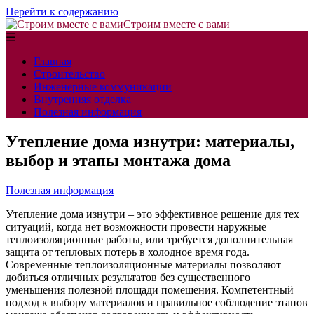
Перейти к содержанию
Строим вместе с вами
☰
Главная
Строительство
Инженерные коммуникации
Внутренняя отделка
Полезная информация
Утепление дома изнутри: материалы,
выбор и этапы монтажа дома
Полезная информация
Утепление дома изнутри – это эффективное решение для тех
ситуаций, когда нет возможности провести наружные
теплоизоляционные работы, или требуется дополнительная
защита от тепловых потерь в холодное время года.
Современные теплоизоляционные материалы позволяют
добиться отличных результатов без существенного
уменьшения полезной площади помещения. Компетентный
подход к выбору материалов и правильное соблюдение этапов