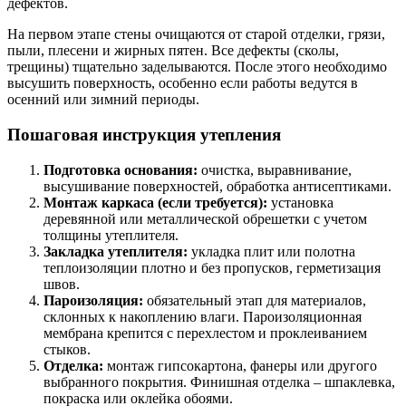
дефектов.
На первом этапе стены очищаются от старой отделки, грязи,
пыли, плесени и жирных пятен. Все дефекты (сколы,
трещины) тщательно заделываются. После этого необходимо
высушить поверхность, особенно если работы ведутся в
осенний или зимний периоды.
Пошаговая инструкция утепления
Подготовка основания:
очистка, выравнивание,
высушивание поверхностей, обработка антисептиками.
Монтаж каркаса (если требуется):
установка
деревянной или металлической обрешетки с учетом
толщины утеплителя.
Закладка утеплителя:
укладка плит или полотна
теплоизоляции плотно и без пропусков, герметизация
швов.
Пароизоляция:
обязательный этап для материалов,
склонных к накоплению влаги. Пароизоляционная
мембрана крепится с перехлестом и проклеиванием
стыков.
Отделка:
монтаж гипсокартона, фанеры или другого
выбранного покрытия. Финишная отделка – шпаклевка,
покраска или оклейка обоями.