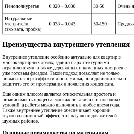
Пенополиуретан
0,020 – 0,030
30-50
Очень н
Натуральные
утеплители
0,038 – 0,043
50-150
Средня
(эко-вата, пробка)
Преимущества внутреннего утепления
Внутреннее утепление особенно актуально для квартир в
многоквартирных домах, зданий с архитектурными
ограничениями, а также деревянных и каменных построек с
уже готовым фасадом. Такой подход позволяет не только
повысить энергоэффективность жилья, но и дополнительно
защитить его от промерзания и появления конденсата.
Еще одним плюсом является относительная простота и
независимость процесса: монтаж не зависит от погодных
условий, а работы можно выполнять в любое время года.
Также внутреннее утепление обеспечивает хороший
звукоизоляционный эффект, что актуально для жителей
шумных районов.
Основные преимущества по материалам